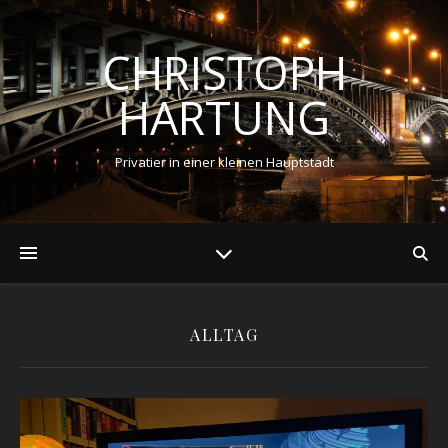
CHRISTOPH
HARTUNG
Privatier in einer kleinen Hauptstadt
ALLTAG