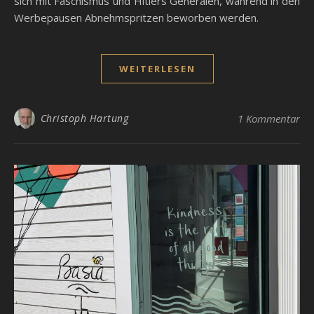
sich mit Faschismus und Hitlers Generälen, während in den
Werbepausen Abnehmspritzen beworben werden.
WEITERLESEN
Christoph Hartung
1 Kommentar