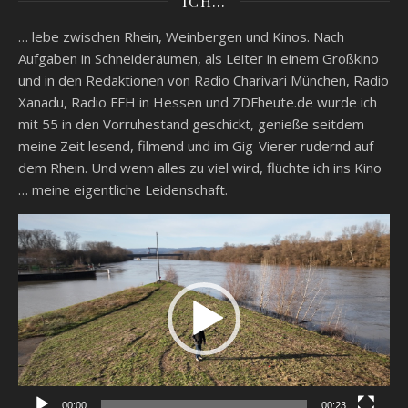
ICH…
… lebe zwischen Rhein, Weinbergen und Kinos. Nach
Aufgaben in Schneideräumen, als Leiter in einem Großkino
und in den Redaktionen von Radio Charivari München, Radio
Xanadu, Radio FFH in Hessen und ZDFheute.de wurde ich
mit 55 in den Vorruhestand geschickt, genieße seitdem
meine Zeit lesend, filmend und im Gig-Vierer rudernd auf
dem Rhein. Und wenn alles zu viel wird, flüchte ich ins Kino
… meine eigentliche Leidenschaft.
Video-
Player
00:00
00:23