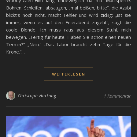
Woody-Allen-Film lang unbeweglich da mit Maulsperre.
Bohren, Schleifen, absaugen, „mal beißen, bitte“, die Azubi
blickt’s noch nicht, macht Fehler und wird zickig; „ist sie
immer, wenn es auf den Feierabend zugeht“, sagt die
coole Blonde. Ich muss raus aus diesem Stuhl, mich
bewegen. „Fertig für heute. Haben Sie schon einen neuen
Termin?“ „Nein.“ „Das Labor braucht zehn Tage für die
Krone.“…
WEITERLESEN
Christoph Hartung
1 Kommentar