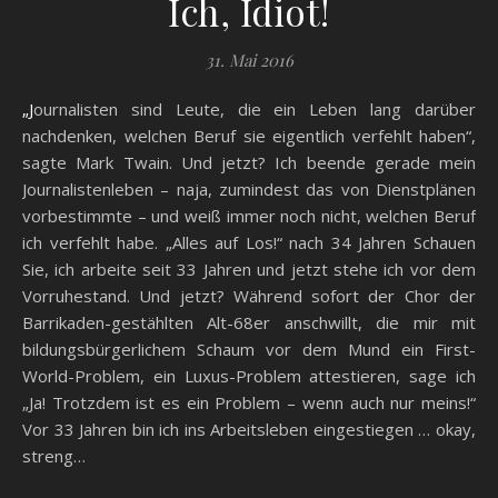
Ich, Idiot!
31. Mai 2016
„Journalisten sind Leute, die ein Leben lang darüber
nachdenken, welchen Beruf sie eigentlich verfehlt haben“,
sagte Mark Twain. Und jetzt? Ich beende gerade mein
Journalistenleben – naja, zumindest das von Dienstplänen
vorbestimmte – und weiß immer noch nicht, welchen Beruf
ich verfehlt habe. „Alles auf Los!“ nach 34 Jahren Schauen
Sie, ich arbeite seit 33 Jahren und jetzt stehe ich vor dem
Vorruhestand. Und jetzt? Während sofort der Chor der
Barrikaden-gestählten Alt-68er anschwillt, die mir mit
bildungsbürgerlichem Schaum vor dem Mund ein First-
World-Problem, ein Luxus-Problem attestieren, sage ich
„Ja! Trotzdem ist es ein Problem – wenn auch nur meins!“
Vor 33 Jahren bin ich ins Arbeitsleben eingestiegen … okay,
streng…