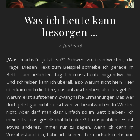
Was ich heute kann
besorgen …
2. Juni 2016
„Was machst‘n jetzt so?“ Schwer zu beantworten, die
Frage. Diesen Text zum Beispiel schreibe ich gerade im
Bett – am hellichten Tag. Ich muss heute nirgendwo hin.
Und schreiben kann ich überall, also warum nicht hier? Hier
überkam mich die Idee, das aufzuschreiben, also los geht‘s.
Warum erst aufstehen? Zwanghafte Ermahnungen Das war
doch jetzt gar nicht so schwer zu beantworten. In Worten
nicht. Aber darf man das? Einfach so im Bett bleiben? Ich
meine: Ist das gesellschaftlich okee? Luxusproblem! Es ist
etwas anderes, immer nur zu sagen, wenn ich dann im
Vorruhestand bin, habe ich keinen Termindruck mehr und