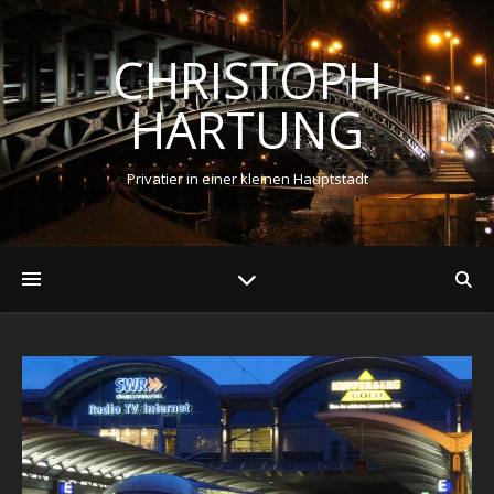
CHRISTOPH
HARTUNG
Privatier in einer kleinen Hauptstadt