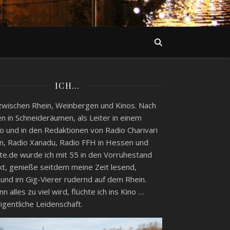
ICH…
zwischen Rhein, Weinbergen und Kinos. Nach
n in Schneideräumen, als Leiter in einem
o und in den Redaktionen von Radio Charivari
, Radio Xanadu, Radio FFH in Hessen und
e.de wurde ich mit 55 in den Vorruhestand
kt, genieße seitdem meine Zeit lesend,
 und im Gig-Vierer rudernd auf dem Rhein.
 alles zu viel wird, flüchte ich ins Kino …
igentliche Leidenschaft.