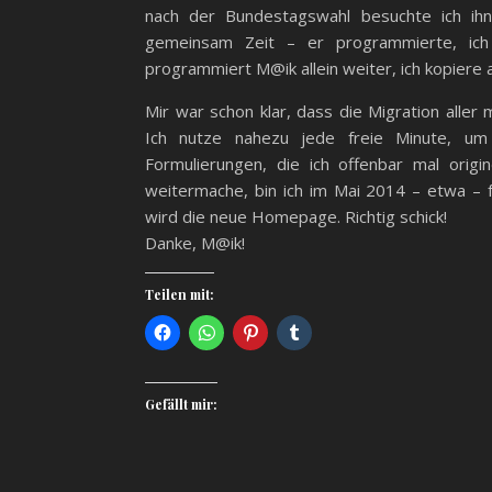
nach der Bundestagswahl besuchte ich ih
gemeinsam Zeit – er programmierte, ich
programmiert M@ik allein weiter, ich kopiere a
Mir war schon klar, dass die Migration aller
Ich nutze nahezu jede freie Minute, um
Formulierungen, die ich offenbar mal orig
weitermache, bin ich im Mai 2014 – etwa – f
wird die neue Homepage. Richtig schick!
Danke, M@ik!
Teilen mit:
Gefällt mir: