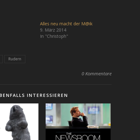
Alles neu macht der M@ik
9. März 2014
In "Christoph"
Rudern
0 Kommentare
BENFALLS INTERESSIEREN