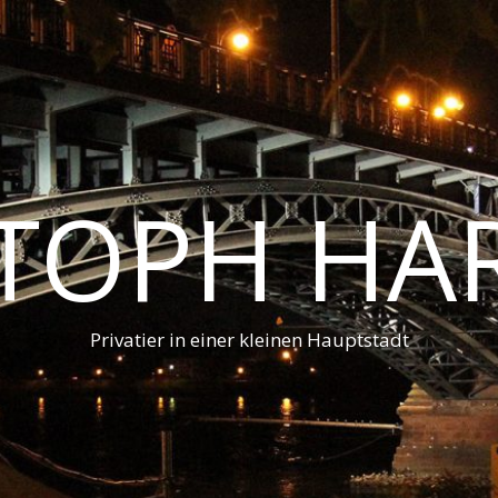
STOPH HA
Privatier in einer kleinen Hauptstadt