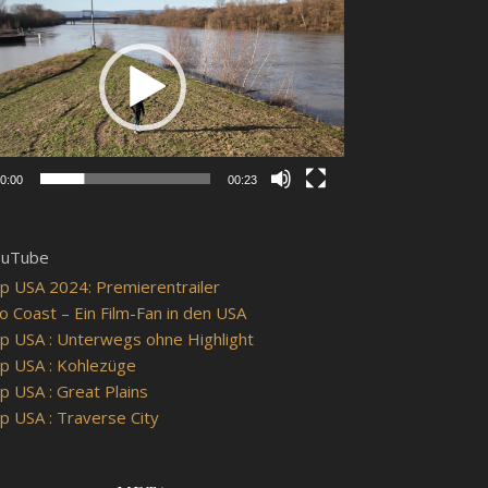
0:00
00:23
ouTube
p USA 2024: Premierentrailer
o Coast – Ein Film-Fan in den USA
p USA : Unterwegs ohne Highlight
p USA : Kohlezüge
p USA : Great Plains
p USA : Traverse City