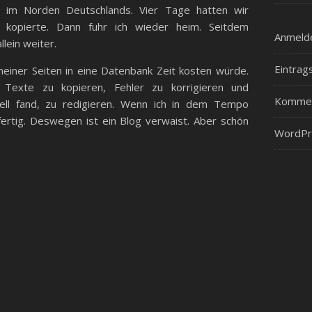
n im Norden Deutschlands. Vier Tage hatten wir
 kopierte. Dann fuhr ich wieder heim. Seitdem
Anmeld
llein weiter.
Eintrag
 meiner Seiten in eine Datenbank Zeit kosten würde.
 Texte zu kopieren, Fehler zu korrigieren und
Kommen
inell fand, zu redigieren. Wenn ich in dem Tempo
ertig. Deswegen ist ein Blog verwaist. Aber schön
WordPr