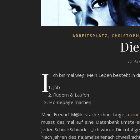
,
ARBEITSPLATZ
CHRISTOPH
Die
17. N
I
ch bin mal weg. Mein Leben besteht in 
Job
Rudern & Laufen
Homepage machen
Mein Freund M@ik stach schon lange
mein
musst das mal auf eine Datenbank umstelle
jeden SchnickSchnack – „Ich würde Dir total 
Nach Jahren des najamalsehenachichweißnich