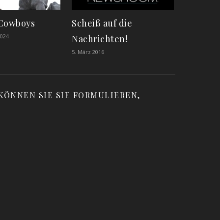
 Cowboys
Scheiß auf die
024
Nachrichten!
5. März 2016
KÖNNEN SIE SIE FORMULIEREN,