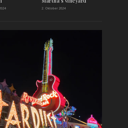
n
Martha’s Vineyard
2024
2. Oktober 2024