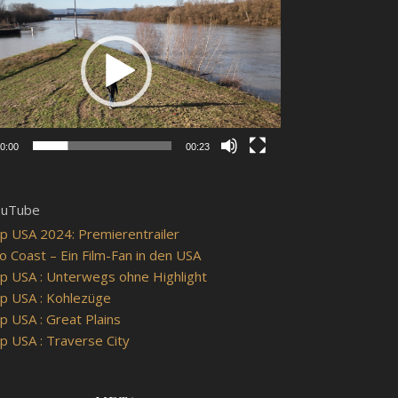
0:00
00:23
ouTube
p USA 2024: Premierentrailer
o Coast – Ein Film-Fan in den USA
p USA : Unterwegs ohne Highlight
p USA : Kohlezüge
p USA : Great Plains
p USA : Traverse City