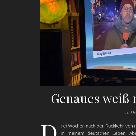
Genaues weiß 
20. D
D
rei Wochen nach der Rückkehr von 
in meinem deutschen Leben. Abe