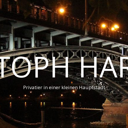
STOPH HA
Privatier in einer kleinen Hauptstadt