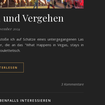
 und Vergehen
ovember 2024
oße ich auf Schätze eines untergegangenen Las
er, die an das "What Happens in Vegas, stays in
oulettetisch.
TERLESEN
3 Kommentare
BENFALLS INTERESSIEREN