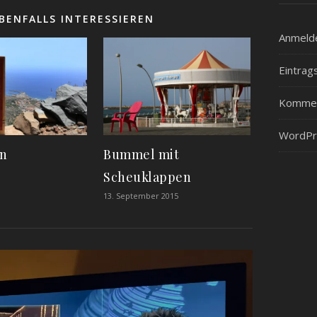
BENFALLS INTERESSIEREN
Anmeld
Eintrag
Kommen
WordPr
en
Bummel mit
Scheuklappen
13. September 2015