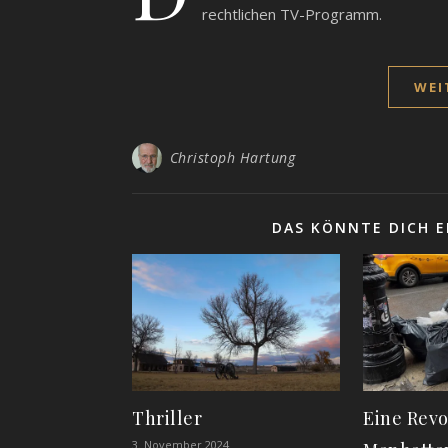
rechtlichen TV-Programm.
WEI
Christoph Hartung
DAS KÖNNTE DICH E
Thriller
Eine Revo
3. November 2024