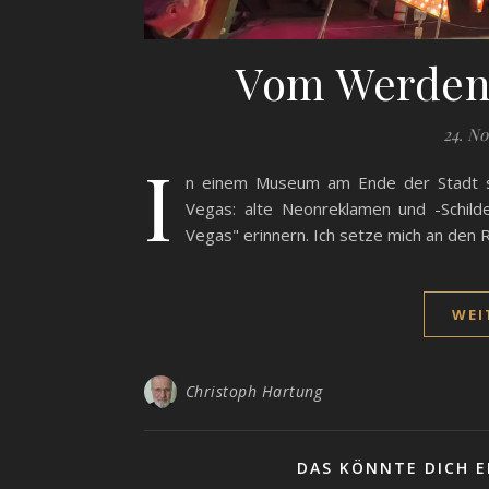
Vom Werden
24. N
I
n einem Museum am Ende der Stadt st
Vegas: alte Neonreklamen und -Schild
Vegas" erinnern. Ich setze mich an den R
WEI
Christoph Hartung
DAS KÖNNTE DICH E