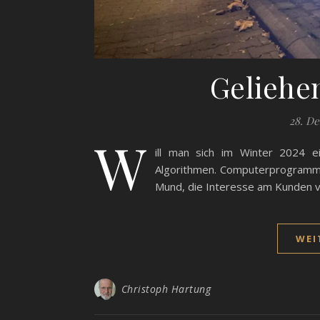
Geliehe
28. D
W
ill man sich im Winter 2024 e
Algorithmen. Computerprogramme
Mund, die Interesse am Kunden v
WEI
Christoph Hartung