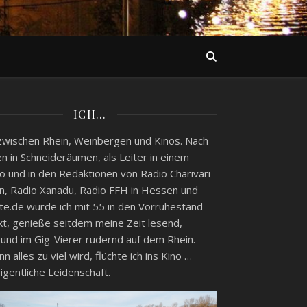
ICH…
zwischen Rhein, Weinbergen und Kinos. Nach
n in Schneideräumen, als Leiter in einem
o und in den Redaktionen von Radio Charivari
, Radio Xanadu, Radio FFH in Hessen und
e.de wurde ich mit 55 in den Vorruhestand
kt, genieße seitdem meine Zeit lesend,
 und im Gig-Vierer rudernd auf dem Rhein.
 alles zu viel wird, flüchte ich ins Kino …
igentliche Leidenschaft.