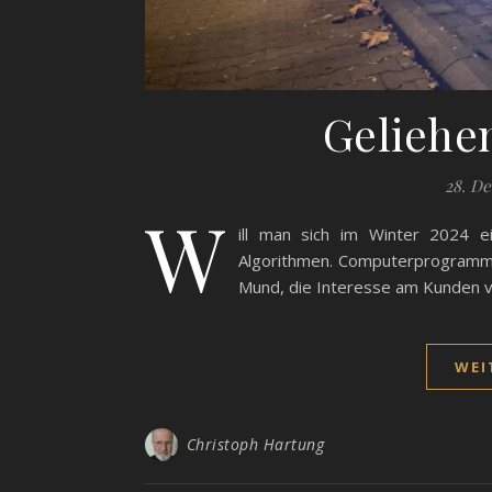
Geliehe
28. D
W
ill man sich im Winter 2024 e
Algorithmen. Computerprogramme
Mund, die Interesse am Kunden v
WEI
Christoph Hartung