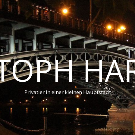
STOPH HA
Privatier in einer kleinen Hauptstadt