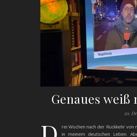
Genaues weiß 
20. D
D
rei Wochen nach der Rückkehr von 
in meinem deutschen Leben. Abe