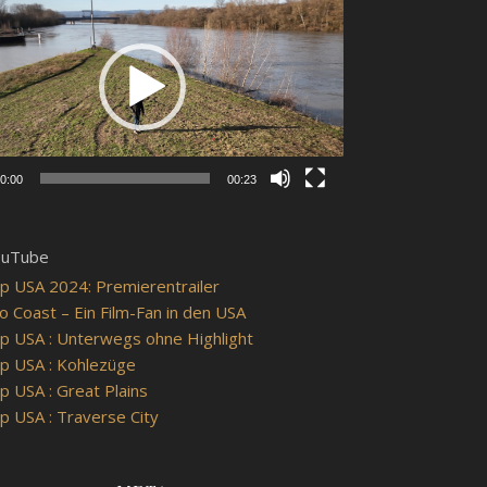
0:00
00:23
ouTube
p USA 2024: Premierentrailer
o Coast – Ein Film-Fan in den USA
p USA : Unterwegs ohne Highlight
p USA : Kohlezüge
p USA : Great Plains
p USA : Traverse City