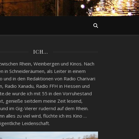
ICH…
zwischen Rhein, Weinbergen und Kinos. Nach
n in Schneideräumen, als Leiter in einem
o und in den Redaktionen von Radio Charivari
, Radio Xanadu, Radio FFH in Hessen und
e.de wurde ich mit 55 in den Vorruhestand
kt, genieße seitdem meine Zeit lesend,
 und im Gig-Vierer rudernd auf dem Rhein.
 alles zu viel wird, flüchte ich ins Kino …
igentliche Leidenschaft.