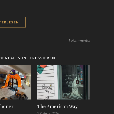
TERLESEN
1 Kommentar
BENFALLS INTERESSIEREN
chöner
The American Way
3. Oktober 2024