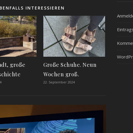
BENFALLS INTERESSIEREN
Anmeld
Eintrag
Kommen
WordPr
adt, große
Große Schuhe. Neun
schichte
Wochen groß.
4
22. September 2024