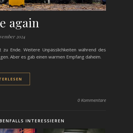
 again
ovember 2024
st zu Ende. Weitere Unpässlichkeiten während des
ragen. Aber es gab einen warmen Empfang daheim.
TERLESEN
0 Kommentare
BENFALLS INTERESSIEREN