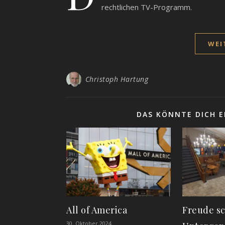
rechtlichen TV-Programm.
WEI
Christoph Hartung
DAS KÖNNTE DICH E
All of America
Freude s
30. Oktober 2024