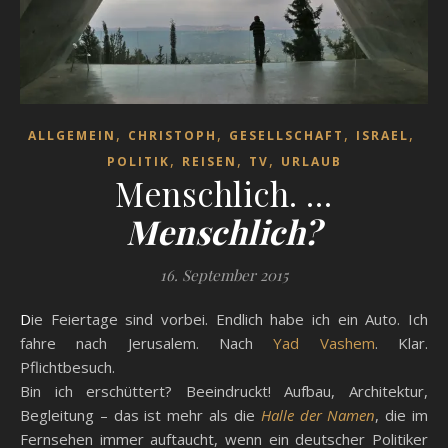
,
,
,
,
ALLGEMEIN
CHRISTOPH
GESELLSCHAFT
ISRAEL
,
,
,
POLITIK
REISEN
TV
URLAUB
Menschlich. …
Menschlich?
16. September 2015
Die Feiertage sind vorbei. Endlich habe ich ein Auto. Ich
fahre nach Jerusalem. Nach
Yad Vashem
. Klar.
Pflichtbesuch.
Bin ich erschüttert? Beeindruckt! Aufbau, Architektur,
Begleitung – das ist mehr als die
Halle der Namen
, die im
Fernsehen immer auftaucht, wenn ein deutscher Politiker