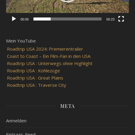
00:00
00:23
Mein YouTube
Roadtrip USA 2024: Premierentrailer
Coast to Coast – Ein Film-Fan in den USA
Roadtrip USA : Unterwegs ohne Highlight
Roadtrip USA : Kohlezüge
Roadtrip USA : Great Plains
Roadtrip USA : Traverse City
META
Anmelden
Eintrags-Feed