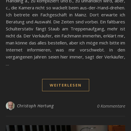
Handling a., zu kompliziert und b., zu unhandlich wird, aber,
c., die Kamera nicht so wackelt beim aus-der-Hand-drehen.
Ich betrete ein Fachgeschäft in Mainz. Dort erwarte ich
Beratung und Auswahl. Die Zeiten sind vorbei. Ein faltbares
Schulterstativ fängt Staub am Treppenaufgang, mehr ist
nicht da. Der Verkäufer, ein Fachmann immerhin, erklärt mir,
man könne das alles bestellen, aber ich möge mich bitte im
Internet informieren, was mir vorschwebt. In den
vergangenen Jahren seien hier immer, sagt der Verkäufer,
…
WEITERLESEN
Christoph Hartung
0 Kommentare