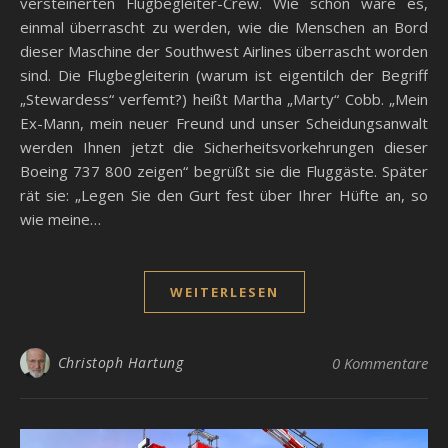
versteinerten Flugbegleiter-Crew. Wie schön wäre es,
einmal überrascht zu werden, wie die Menschen an Bord
dieser Maschine der Southwest Airlines überrascht worden
sind. Die Flugbegleiterin (warum ist eigentilch der Begriff
„Stewardess“ verfemt?) heißt Martha „Marty“ Cobb. „Mein
Ex-Mann, mein neuer Freund und unser Scheidungsanwalt
werden Ihnen jetzt die Sicherheitsvorkehrungen dieser
Boeing 737 800 zeigen“ begrüßt sie die Fluggäste. Später
rät sie: „Legen Sie den Gurt fest über Ihrer Hüfte an, so
wie meine…
WEITERLESEN
Christoph Hartung
0 Kommentare