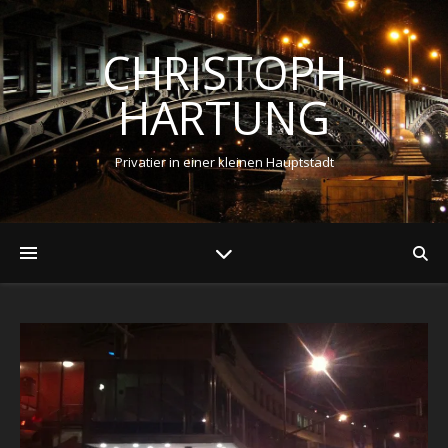
CHRISTOPH
HARTUNG
Privatier in einer kleinen Hauptstadt