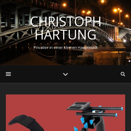
CHRISTOPH
HARTUNG
Privatier in einer kleinen Hauptstadt