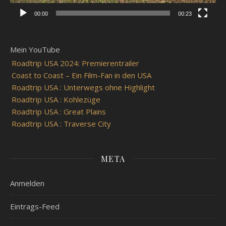
00:00
00:23
Mein YouTube
Roadtrip USA 2024: Premierentrailer
Coast to Coast – Ein Film-Fan in den USA
Roadtrip USA : Unterwegs ohne Highlight
Roadtrip USA : Kohlezüge
Roadtrip USA : Great Plains
Roadtrip USA : Traverse City
META
Anmelden
Eintrags-Feed