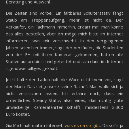
Beratung und Auswahl.
Die Zeiten sind vorbei. Ein faltbares Schulterstativ fängt
Staub am Treppenaufgang, mehr ist nicht da. Der
Verkäufer, ein Fachmann immerhin, erklärt mir, man könne
das alles bestellen, aber ich möge mich bitte im Internet
informieren, was mir vorschwebt. In den vergangenen
Jahren seien hier immer, sagt der Verkäufer, die Studenten
von der FH mit ihren Kameras gekommen, hätten alle
Stative ausprobiert und getestet und sich dann im Internet
irgendwas billiges gekauft.
Jetzt halte der Laden halt die Ware nicht mehr vor, sagt
der Mann. Das sei „unsere kleine Rache“. Man wolle sich ja
nicht verarschen lassen. Ich erfahre noch, dass ein
ordentliches Steady-Stativ, also eines, das richtig gute
unwackelige Kamerafahrten schafft, mindestens 2.000
Euro kostet.
Guck‘ ich halt mal im Internet,
was es da so gibt
. Da soll’s ja