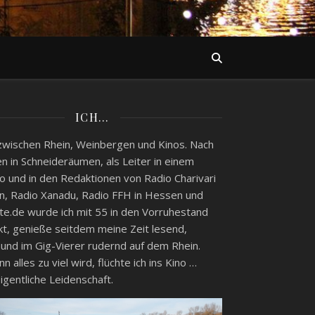
ICH…
zwischen Rhein, Weinbergen und Kinos. Nach
n in Schneideräumen, als Leiter in einem
o und in den Redaktionen von Radio Charivari
, Radio Xanadu, Radio FFH in Hessen und
e.de wurde ich mit 55 in den Vorruhestand
kt, genieße seitdem meine Zeit lesend,
 und im Gig-Vierer rudernd auf dem Rhein.
 alles zu viel wird, flüchte ich ins Kino …
igentliche Leidenschaft.