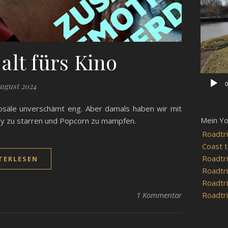
Player
 alt fürs Kino
0
August 2024
inosäle unverschämt eng. Aber damals haben wir mit
Mein Y
ndy zu starren und Popcorn zu mampfen.
Roadtri
Coast t
Roadtri
TERLESEN
Roadtri
Roadtri
Roadtri
1 Kommentar