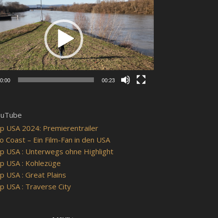
0:00
00:23
ouTube
p USA 2024: Premierentrailer
o Coast – Ein Film-Fan in den USA
p USA : Unterwegs ohne Highlight
p USA : Kohlezüge
p USA : Great Plains
p USA : Traverse City