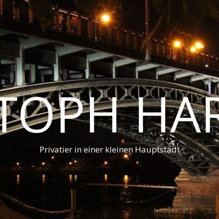
STOPH HA
Privatier in einer kleinen Hauptstadt