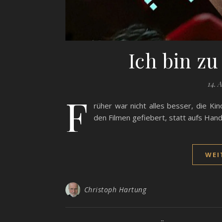
Ich bin zu
14. 
F
rüher war nicht alles besser, die K
den Filmen gefiebert, statt aufs Ha
WEI
Christoph Hartung