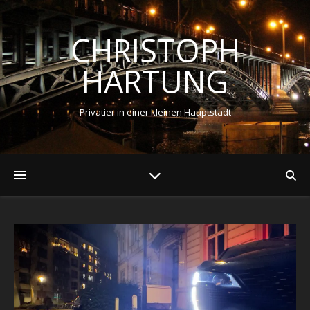
CHRISTOPH
HARTUNG
Privatier in einer kleinen Hauptstadt