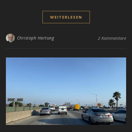
WEITERLESEN
Christoph Hartung
2 Kommentare