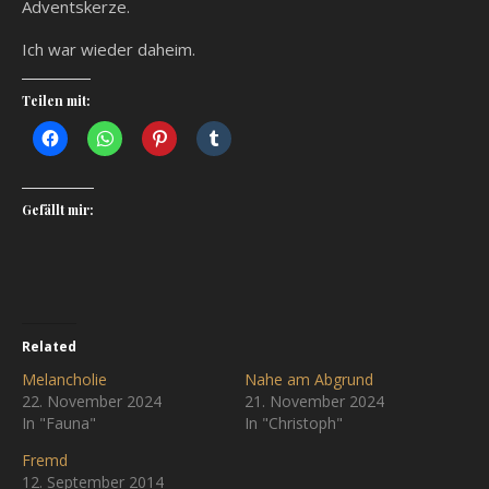
Adventskerze.
Ich war wieder daheim.
Teilen mit:
Gefällt mir:
Related
Melancholie
Nahe am Abgrund
22. November 2024
21. November 2024
In "Fauna"
In "Christoph"
Fremd
12. September 2014