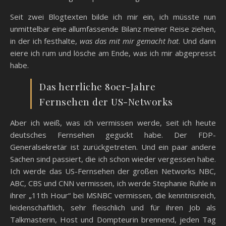
Seit zwei Blogtexten bilde ich mir ein, ich müsste nun
unmittelbar eine allumfassende Bilanz meiner Reise ziehen,
in der ich festhalte,
was das mit mir gemacht hat
. Und dann
eiere ich rum und lösche am Ende, was ich mir abgepresst
habe.
Das herrliche 80er-Jahre
Fernsehen der US-Networks
Aber ich weiß, was ich vermissen werde, seit ich heute
deutsches Fernsehen geguckt habe. Der FDP-
Generalsekretär ist zurückgetreten. Und ein paar andere
Sachen sind passiert, die ich schon wieder vergessen habe.
Ich werde das US-Fernsehen der großen Networks NBC,
ABC, CBS und CNN vermissen, ich werde Stephanie Ruhle in
ihrer „11th Hour“ bei MSNBC vermissen, die kenntnisreich,
leidenschaftlich, sehr fleischlich und für ihren Job als
Talkmasterin, Host und Dompteurin brennend, jeden Tag