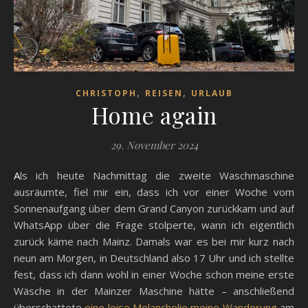
,
,
CHRISTOPH
REISEN
URLAUB
Home again
29. November 2024
Als ich heute Nachmittag die zweite Waschmaschine
ausräumte, fiel mir ein, dass ich vor einer Woche vom
Sonnenaufgang über dem Grand Canyon zurückkam und auf
WhatsApp über die Frage stolperte, wann ich eigentlich
zurück käme nach Mainz. Damals war es bei mir kurz nach
neun am Morgen, in Deutschland also 17 Uhr und ich stellte
fest, dass ich dann wohl in einer Woche schon meine erste
Wäsche in der Mainzer Maschine hätte – anschließend
überschattete
eine leise Melancholie meine Wanderung
am