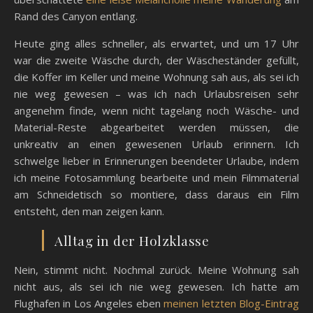
Rand des Canyon entlang.
Heute ging alles schneller, als erwartet, und um 17 Uhr
war die zweite Wäsche durch, der Wäscheständer gefüllt,
die Koffer im Keller und meine Wohnung sah aus, als sei ich
nie weg gewesen – was ich nach Urlaubsreisen sehr
angenehm finde, wenn nicht tagelang noch Wäsche- und
Material-Reste abgearbeitet werden müssen, die
unkreativ an einen gewesenen Urlaub erinnern. Ich
schwelge lieber in Erinnerungen beendeter Urlaube, indem
ich meine Fotosammlung bearbeite und mein Filmmaterial
am Schneidetisch so montiere, dass daraus ein Film
entsteht, den man zeigen kann.
Alltag in der Holzklasse
Nein, stimmt nicht. Nochmal zurück. Meine Wohnung sah
nicht aus, als sei ich nie weg gewesen. Ich hatte am
Flughafen in Los Angeles eben
meinen letzten Blog-Eintrag