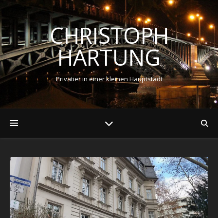
CHRISTOPH
HARTUNG
Privatier in einer kleinen Hauptstadt