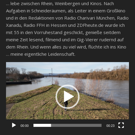
… lebe zwischen Rhein, Weinbergen und Kinos. Nach
Aufgaben in Schneideräumen, als Leiter in einem Großkino
und in den Redaktionen von Radio Charivari München, Radio
Xanadu, Radio FFH in Hessen und ZDFheute.de wurde ich
mit 55 in den Vorruhestand geschickt, genieße seitdem
meine Zeit lesend, filmend und im Gig-Vierer rudernd auf
dem Rhein. Und wenn alles zu viel wird, flüchte ich ins Kino
… meine eigentliche Leidenschaft.
Video-
Player
00:00
00:23