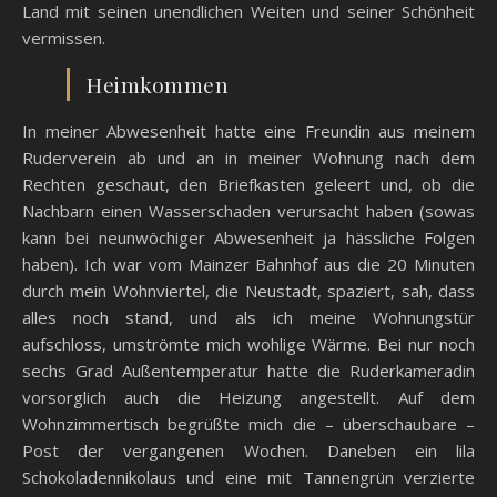
Land mit seinen unendlichen Weiten und seiner Schönheit
vermissen.
Heimkommen
In meiner Abwesenheit hatte eine Freundin aus meinem
Ruderverein ab und an in meiner Wohnung nach dem
Rechten geschaut, den Briefkasten geleert und, ob die
Nachbarn einen Wasserschaden verursacht haben (sowas
kann bei neunwöchiger Abwesenheit ja hässliche Folgen
haben). Ich war vom Mainzer Bahnhof aus die 20 Minuten
durch mein Wohnviertel, die Neustadt, spaziert, sah, dass
alles noch stand, und als ich meine Wohnungstür
aufschloss, umströmte mich wohlige Wärme. Bei nur noch
sechs Grad Außentemperatur hatte die Ruderkameradin
vorsorglich auch die Heizung angestellt. Auf dem
Wohnzimmertisch begrüßte mich die – überschaubare –
Post der vergangenen Wochen. Daneben ein lila
Schokoladennikolaus und eine mit Tannengrün verzierte