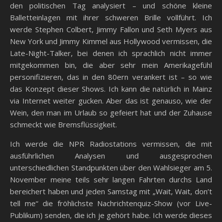
den politischen Tag analysiert – und schöne kleine
Balletteinlagen mit ihrer schweren Brille vollführt. Ich
werde Stephen Colbert, Jimmy Fallon und Seth Myers aus
New York und Jimmy Kimmel aus Hollywood vermissen, die
Late-Night-Talker, bei denen ich sprachlich nicht immer
mitgekommen bin, die aber sehr mein Amerikagefühl
personifizieren, das in den 80ern verankert ist – so wie
das Konzept dieser Shows. Ich kann die natürlich in Mainz
via Internet weiter gucken. Aber das ist genauso, wie der
Wein, den man im Urlaub so gefeiert hat und der Zuhause
schmeckt wie Bremsflüssigkeit.
Ich werde die NPR Radiostations vermissen, die mit
ausführlichen Analysen und ausgesprochen
unterschiedlichen Standpunkten über den Wahlsieger am 5.
November meine teils sehr langen Fahrten durchs Land
bereichert haben und jeden Samstag mit „Wait, Wait, don’t
tell me“ die fröhlichste Nachrichtenquiz-Show (vor Live-
Publikum) senden, die ich je gehört habe. Ich werde dieses