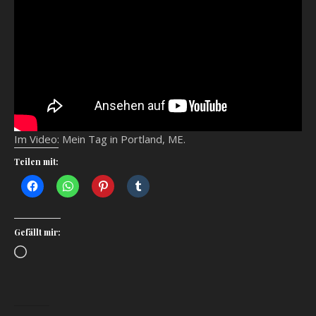
Im Video: Mein Tag in Portland, ME.
Teilen mit:
Gefällt mir:
Loading…