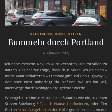
,
,
ALLGEMEIN
KINO
REISEN
Bummeln durch Portland
6. Oktober 2024
Ich habe meinem Navi im Auto verboten, Mautstraßen zu
nutzen. Das hat zur Folge, dass ich in Maine, wo es einen –
meist Maut behafteten – Freeway gibt und den Highway 1,
der aber nicht unbedingt da hinführt, wo ich hin will,
unentwegt durch Wohngebiete geleitet werde.
Wohngebiete sind in Maine keine Suburbs wie die, in denen
Steven Spielberg
E.T. nach Hause telefonieren
, oder Tim
Burton
kleine Ausgeburten der Hölle
gedeihen lässt. An der