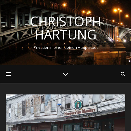
CHRISTOPH
HARTUNG
Privatier in einer kleinen Hauptstadt