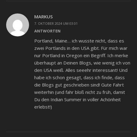
MARKUS
7. OKTOBER 2024 UM 03:01
ANTWORTEN
Portland, Maine… ich wusste nicht, dass es
zwei Portlands in den USA gibt. Für mich war
nur Portland in Oregon ein Begriff. Ich merke
überhaupt an Deinen Blogs, wie wenig ich von
den USA weiß. Alles seeehr interessant! Und
habe ich schon gesagt, dass ich finde, dass
die Blogs gut geschrieben sind! Gute Fahrt
weiterhin (und fahr bloß nicht zu früh, damit
Du den Indian Summer in voller Achönheit
erlebst!)