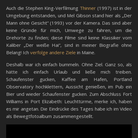
Auch die Stephen King-Verfilmung
Thinner
(1997) ist in der
Umgebung entstanden, und Mel Gibson stand hier als „Der
Mann ohne Gesicht“ (1993) vor der Kamera. Das sind aber
keine Gründe für mich, Umwege zu fahren, um die
Drehorte zu finden; diese Filme sind keine Klassiker vom
Kaliber „Der weiße Hai“, sind in meiner Biografie ohne
Belang! Ich
verfolge andere Ziele
in Maine.
Deshalb war ich einfach bummeln. Ohne Ziel. Ganz so, als
hätte ich einfach Urlaub und ließe mich treiben.
Schaufenster gucken, Kaffee am Hafen, Portland
Observatory hochklettern, Aussicht genießen, im Pub ein
Bier und wieder Schaufenster gucken. Zum Abschluss Fort
Williams in Port Elizabeth: Leuchttürme, merke ich, haben
es mir angetan. Die Eindrücke des Tages habe ich im Video
als Bewegtfotoalbum zusammengestellt.