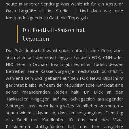
heute in unserer Sendung: Was wähle ich für ein Kostüm?
Dazu begrüße ich im Studio …“ Und dann war eine
Kostümdesignerin zu Gast, die Tipps gab.
Die Football-Saison hat
begonnen
Die Präsidentschaftswahl spielt natürlich eine Rolle, aber
noch eher auf den einschlägigen Sendern FOX, CNN oder
NBC. Hier in Orchard Beach gibt es einen Laden, dessen
Betreiber seine Kassiervorgänge mechanisch durchführt,
während sein Blick gebannt auf den FOX-News-Bildschirm
gerichtet bleibt, auf dem der republikanische Kandidat eine
seiner mäandernden Reden hält. Ein Blick an den
Tankstellen hingegen auf die Schlagzeilen ausliegender
Zeitungen lässt noch kein großes Wahlfieber vermuten –
sehen wir mal davon ab, dass am vergangenen Dienstag
das Duell der Kandidaten für das Amt des Vize-
Präsidenten stattgefunden hat, das hier ausgiebig