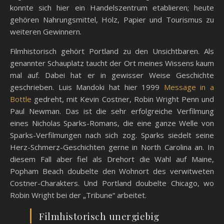
konnte sich hier ein Handelszentrum etablieren; heute
gehören Nahrungsmittel, Holz, Papier und Tourismus zu
weiteren Gewinnern.
Filmhistorisch gehört Portland zu den Unsichtbaren. Als
genannter Schauplatz taucht der Ort meines Wissens kaum
mal auf. Dabei hat er in gewisser Weise Geschichte
geschrieben. Luis Mandoki hat hier 1999
Message in a
Bottle
gedreht, mit Kevin Costner, Robin Wright Penn und
Paul Newman. Das ist die sehr erfolgreiche Verfilmung
eines Nicholas Sparks-Romans, die eine ganze Welle von
Sparks-Verfilmungen nach sich zog. Sparks siedelt seine
Herz-Schmerz-Geschichten gerne in North Carolina an. In
diesem Fall aber fiel als Drehort die Wahl auf Maine,
Popham Beach doubelte den Wohnort des verwitweten
Costner-Charakters. Und Portland doubelte Chicago, wo
Robin Wright bei der „Tribune“ arbeitet.
Filmhistorisch unergiebig