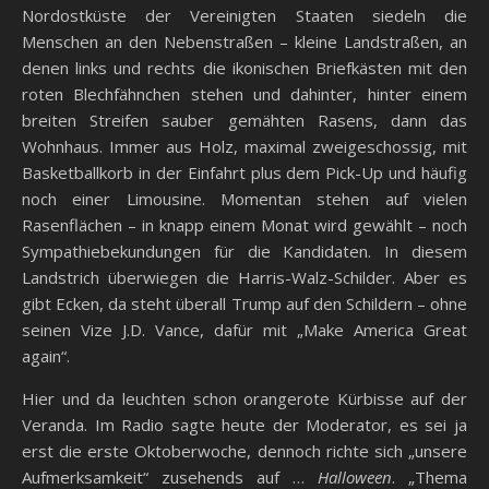
Nordostküste der Vereinigten Staaten siedeln die
Menschen an den Nebenstraßen – kleine Landstraßen, an
denen links und rechts die ikonischen Briefkästen mit den
roten Blechfähnchen stehen und dahinter, hinter einem
breiten Streifen sauber gemähten Rasens, dann das
Wohnhaus. Immer aus Holz, maximal zweigeschossig, mit
Basketballkorb in der Einfahrt plus dem Pick-Up und häufig
noch einer Limousine. Momentan stehen auf vielen
Rasenflächen – in knapp einem Monat wird gewählt – noch
Sympathiebekundungen für die Kandidaten. In diesem
Landstrich überwiegen die Harris-Walz-Schilder. Aber es
gibt Ecken, da steht überall Trump auf den Schildern – ohne
seinen Vize J.D. Vance, dafür mit „Make America Great
again“.
Hier und da leuchten schon orangerote Kürbisse auf der
Veranda. Im Radio sagte heute der Moderator, es sei ja
erst die erste Oktoberwoche, dennoch richte sich „unsere
Aufmerksamkeit“ zusehends auf …
Halloween
. „Thema