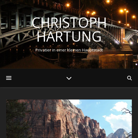
CHRISTOPH
HARTUNG
Privatier in einer kleinen Hauptstadt