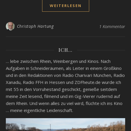
WEITERLESEN
Christoph Hartung
1 Kommentar
ICH…
… lebe zwischen Rhein, Weinbergen und Kinos. Nach
Aufgaben in Schneideräumen, als Leiter in einem Großkino
und in den Redaktionen von Radio Charivari München, Radio
Xanadu, Radio FFH in Hessen und ZDFheute.de wurde ich
mit 55 in den Vorruhestand geschickt, genieße seitdem
meine Zeit lesend, filmend und im Gig-Vierer rudernd auf
dem Rhein. Und wenn alles zu viel wird, flüchte ich ins Kino
… meine eigentliche Leidenschaft.
Video-
Player