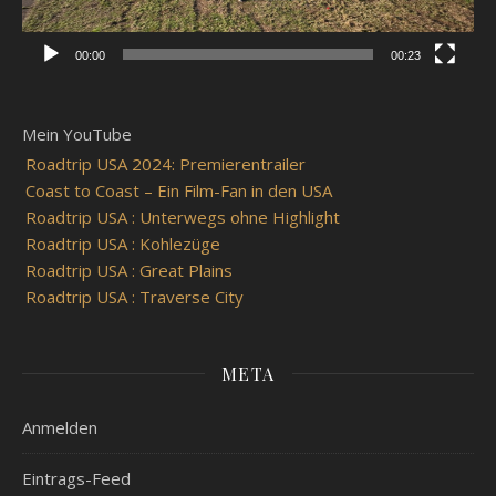
00:00
00:23
Mein YouTube
Roadtrip USA 2024: Premierentrailer
Coast to Coast – Ein Film-Fan in den USA
Roadtrip USA : Unterwegs ohne Highlight
Roadtrip USA : Kohlezüge
Roadtrip USA : Great Plains
Roadtrip USA : Traverse City
META
Anmelden
Eintrags-Feed