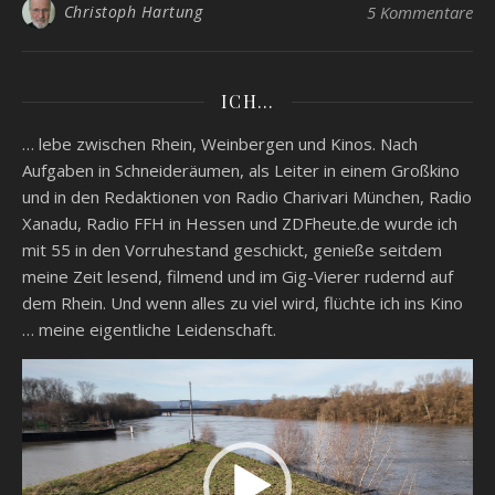
Christoph Hartung
5 Kommentare
ICH…
… lebe zwischen Rhein, Weinbergen und Kinos. Nach
Aufgaben in Schneideräumen, als Leiter in einem Großkino
und in den Redaktionen von Radio Charivari München, Radio
Xanadu, Radio FFH in Hessen und ZDFheute.de wurde ich
mit 55 in den Vorruhestand geschickt, genieße seitdem
meine Zeit lesend, filmend und im Gig-Vierer rudernd auf
dem Rhein. Und wenn alles zu viel wird, flüchte ich ins Kino
… meine eigentliche Leidenschaft.
Video-
Player