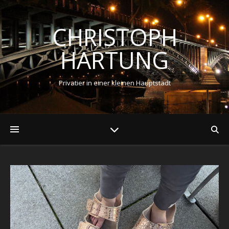
CHRISTOPH
HARTUNG
Privatier in einer kleinen Hauptstadt