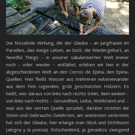
Die fesselnde Wirkung, die der Glaube – an Jungfrauen im
Paradies, das ewige Leben, an Gott, die Wiedergeburt, an
Needful Things – in unserer säkularisierten Welt immer
noch – oder: wieder – entfaltet, erleben wir hier in der
abgeschiedenen Welt an den Corros de Epina, den Epina-
Quellen. Hier fließt Wasser aus mehreren nebeneinander
aus dem Fels ragenden, grob geschnitzten Hölzern. Es
heißt, wer daraus von links nach rechts trinkt, dem winken –
von links nach rechts – Gesundheit, Liebe, Wohlstand und …
was aus der vierten Quelle sprudelt, darüber streiten die
Sitten-und-Gebrauchs-Gelehrten, am weitesten verbreitet
hat sich der Glaube, hier erlange man Glück und Dichtkunst
(alegria y la poesia). Entscheidend, ja geradezu zwingend