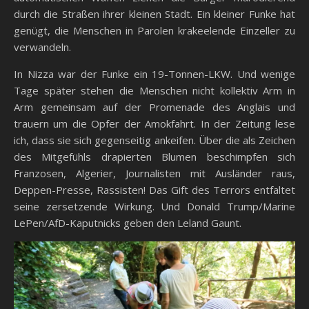
durch die Straßen ihrer kleinen Stadt. Ein kleiner Funke hat
genügt, die Menschen in Parolen krakeelende Einzeller zu
verwandeln.
In Nizza war der Funke ein 19-Tonnen-LKW. Und wenige
Tage später stehen die Menschen nicht kollektiv Arm in
Arm gemeinsam auf der Promenade des Anglais und
trauern um die Opfer der Amokfahrt. In der Zeitung lese
ich, dass sie sich gegenseitig ankeifen. Über die als Zeichen
des Mitgefühls drapierten Blumen beschimpfen sich
Franzosen, Algerier, Journalisten mit Ausländer raus,
Deppen-Presse, Rassisten! Das Gift des Terrors entfaltet
seine zersetzende Wirkung. Und Donald Trump/Marine
LePen/AfD-Kaputnicks geben den Leland Gaunt.