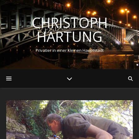
CHRISTOPH
HARTUNG
Privatier in einer kleinen Hauptstadt