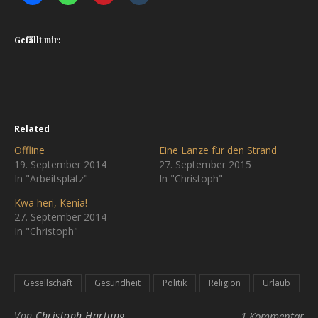
Gefällt mir:
Related
Offline
Eine Lanze für den Strand
19. September 2014
27. September 2015
In "Arbeitsplatz"
In "Christoph"
Kwa heri, Kenia!
27. September 2014
In "Christoph"
Gesellschaft
Gesundheit
Politik
Religion
Urlaub
Von
Christoph Hartung
1 Kommentar