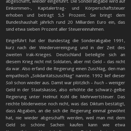
abgeschafft, wieder eingeführt. Die Sonderabgabe wird auf
Einkommen-, Kapitalertrag- und Körperschaftsteuer
erhoben und beträgt 5,5 Prozent. Sie bringt dem
Bundeshaushalt jährlich rund 20 Milliarden Euro ein, das
sind etwa sieben Prozent aller Steuereinnahmen.
Eingeführt hat der Bundestag die Sonderabgabe 1991,
kurz nach der Wiedervereinigung und in der Zeit des
zweiten Irak-Krieges. Deutschland beteiligte sich an
diesem Krieg nicht mit Soldaten, aber mit Geld – das nicht
da war. Also erfand die Regierung einen Zuschlag, den man
empathisch „Solidaritätszuschlag“ nannte. 1992 lief dieser
Soli
schon wieder aus. Damit war plötzlich –
huch
– weniger
Geld in der Staatskasse, also erhöhte die schwarz-gelbe
Regierung unter Helmut Kohl die Mehrwertsteuer. Das
reichte blöderweise noch nicht, was das Diktum bestätigt,
dass Abgaben, an die sich die Regierung einmal gewöhnt
hat, nie wieder abgeschafft werden, weil man mit dem
Geld so schöne Sachen kaufen kann wie etwa