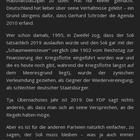
Haushaltsdisziplin zu üben. Hat nur keiner gemacht.
Deutschland hat lieber über seine Verhältnisse gelebt – ein
Grund übrigens dafür, dass Gerhard Schröder die Agenda
2010 erfand.
Wer schon damals, 1995, in Zweifel zog, dass der Soli
tatsächlich 2019 auslaufen würde und den Soli gar mit der
„Schaumweinsteuer“ verglich (die 1902 vom Reichstag zur
Finanzierung der Kriegsflotte eingeführt worden war und
die es heute noch gibt, während die Kriegsflotte längst auf
dem Meeresgrund liegt), wurde der zynischen
Verleumdung geziehen, als Gegner der Wiedervereinigung,
als schlechter deutscher Staatsbürger.
Tja. Übernächstes Jahr ist 2019. Die FDP sagt nichts
anderes, als dass man sich an seine Versprechen, an die
Regeln halten möge.
Aber es ist für die anderen Parteien natürlich einfacher, zu
sagen, der Soli muss bleiben – was ja auch immer