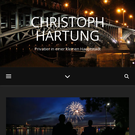
CHRISTOPH
HARTUNG
Privatier in einer kleinen Hauptstadt