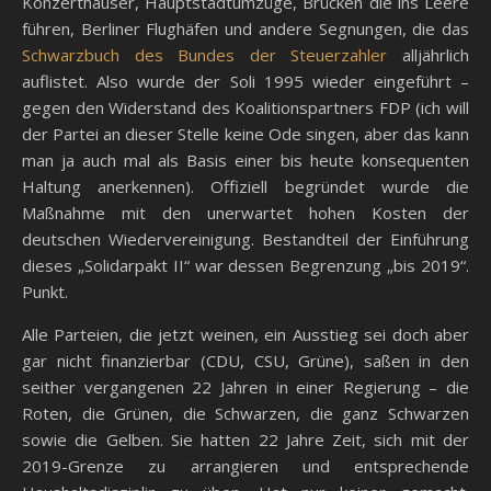
Konzerthäuser, Hauptstadtumzüge, Brücken die ins Leere
führen, Berliner Flughäfen und andere Segnungen, die das
Schwarzbuch des Bundes der Steuerzahler
alljährlich
auflistet. Also wurde der Soli 1995 wieder eingeführt –
gegen den Widerstand des Koalitionspartners FDP (ich will
der Partei an dieser Stelle keine Ode singen, aber das kann
man ja auch mal als Basis einer bis heute konsequenten
Haltung anerkennen). Offiziell begründet wurde die
Maßnahme mit den unerwartet hohen Kosten der
deutschen Wiedervereinigung. Bestandteil der Einführung
dieses „Solidarpakt II“ war dessen Begrenzung „bis 2019“.
Punkt.
Alle Parteien, die jetzt weinen, ein Ausstieg sei doch aber
gar nicht finanzierbar (CDU, CSU, Grüne), saßen in den
seither vergangenen 22 Jahren in einer Regierung – die
Roten, die Grünen, die Schwarzen, die ganz Schwarzen
sowie die Gelben. Sie hatten 22 Jahre Zeit, sich mit der
2019-Grenze zu arrangieren und entsprechende