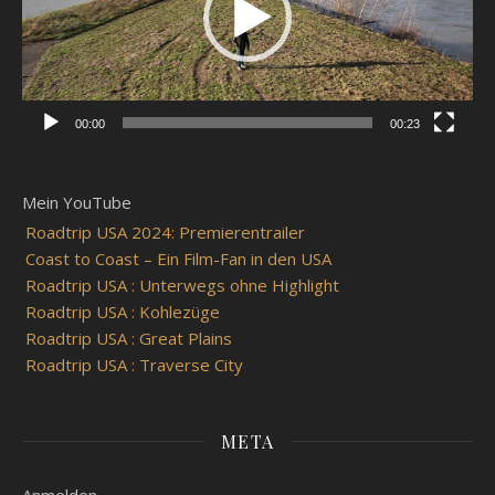
00:00
00:23
Mein YouTube
Roadtrip USA 2024: Premierentrailer
Coast to Coast – Ein Film-Fan in den USA
Roadtrip USA : Unterwegs ohne Highlight
Roadtrip USA : Kohlezüge
Roadtrip USA : Great Plains
Roadtrip USA : Traverse City
META
Anmelden