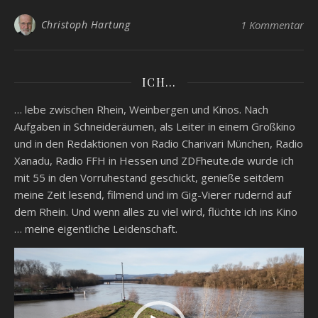
Christoph Hartung
1 Kommentar
ICH…
… lebe zwischen Rhein, Weinbergen und Kinos. Nach
Aufgaben in Schneideräumen, als Leiter in einem Großkino
und in den Redaktionen von Radio Charivari München, Radio
Xanadu, Radio FFH in Hessen und ZDFheute.de wurde ich
mit 55 in den Vorruhestand geschickt, genieße seitdem
meine Zeit lesend, filmend und im Gig-Vierer rudernd auf
dem Rhein. Und wenn alles zu viel wird, flüchte ich ins Kino
… meine eigentliche Leidenschaft.
Video-
Player