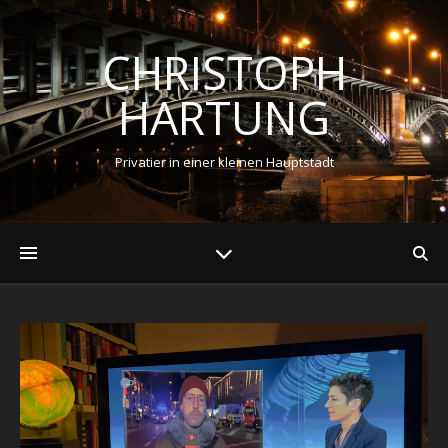
CHRISTOPH
HARTUNG
Privatier in einer kleinen Hauptstadt