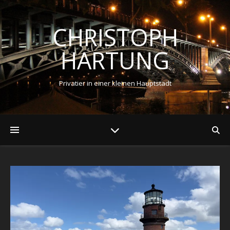
CHRISTOPH
HARTUNG
Privatier in einer kleinen Hauptstadt