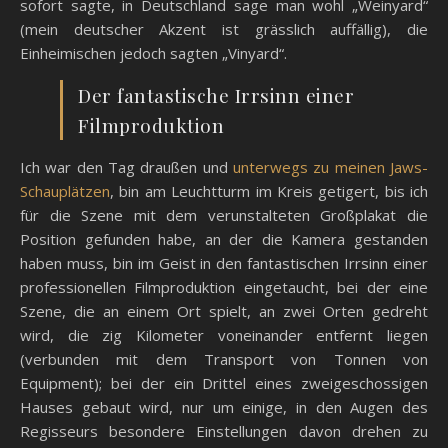
sofort sagte, in Deutschland sage man wohl „Weinyard“
(mein deutscher Akzent ist grässlich auffällig), die
Einheimischen jedoch sagten „Vinyard“.
Der fantastische Irrsinn einer
Filmproduktion
Ich war den Tag draußen und
unterwegs zu meinen Jaws-
Schauplätzen
, bin am Leuchtturm im Kreis getigert, bis ich
für die Szene mit dem verunstalteten Großplakat die
Position gefunden habe, an der die Kamera gestanden
haben muss, bin im Geist in den fantastischen Irrsinn einer
professionellen Filmproduktion eingetaucht, bei der eine
Szene, die an einem Ort spielt, an zwei Orten gedreht
wird, die zig Kilometer voneinander entfernt liegen
(verbunden mit dem Transport von Tonnen von
Equipment); bei der ein Drittel eines zweigeschossigen
Hauses gebaut wird, nur um einige, in den Augen des
Regisseurs besondere Einstellungen davon drehen zu