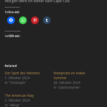
Morgen fahre ich weiter nach Cape Cod.
Teilen mit:
Gefällt mir:
Related
Der Spirit des Meisters
Weinprobe im Indian
1. Oktober 2024
Summer
In "Christoph"
26. Oktober 2024
In "Gastronomie"
The American Way
3. Oktober 2024
In "Alltag"