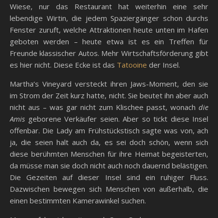
Wiese, nur das Restaurant hat weiterhin eine sehr
lebendige Wirtin, die jedem Spaziergänger schon durchs
Fenster zuruft, welche Attraktionen heute unten im Hafen
geboten werden – heute etwa ist es ein Treffen für
Freunde klassischer Autos. Mehr Wirtschaftsförderung gibt
es hier nicht. Diese Ecke ist das
Tatooine
der Insel.
Martha’s Vineyard versteckt ihren Jaws-Moment, den sie
im Strom der Zeit kurz hatte, nicht. Sie beutet ihn aber auch
nicht aus – was gar nicht zum Klischee passt, wonach
die
Amis
geborene Verkäufer seien. Aber so tickt diese Insel
offenbar. Die Lady am Frühstückstisch sagte was von, ach
ja, die seien halt auch da, es sei doch schön, wenn sich
diese berühmten Menschen für ihre Heimat begeisterten,
da müsse man sie doch nicht auch noch dauernd belästigen.
Die Gezeiten auf dieser Insel sind ein ruhiger Fluss.
Dazwischen bewegen sich Menschen von außerhalb, die
einen bestimmten Kamerawinkel suchen.