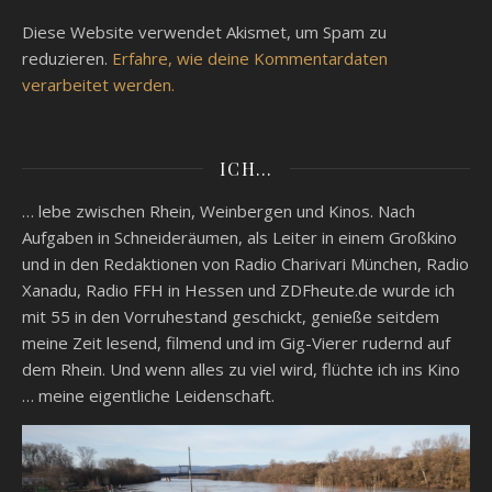
Diese Website verwendet Akismet, um Spam zu
reduzieren.
Erfahre, wie deine Kommentardaten
verarbeitet werden.
ICH…
… lebe zwischen Rhein, Weinbergen und Kinos. Nach
Aufgaben in Schneideräumen, als Leiter in einem Großkino
und in den Redaktionen von Radio Charivari München, Radio
Xanadu, Radio FFH in Hessen und ZDFheute.de wurde ich
mit 55 in den Vorruhestand geschickt, genieße seitdem
meine Zeit lesend, filmend und im Gig-Vierer rudernd auf
dem Rhein. Und wenn alles zu viel wird, flüchte ich ins Kino
… meine eigentliche Leidenschaft.
Video-
Player