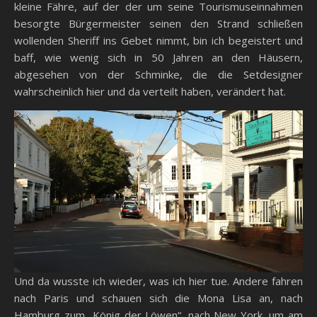
kleine Fähre, auf der der um seine Tourismuseinnahmen
besorgte Bürgermeister seinen den Strand schließen
wollenden Sheriff ins Gebet nimmt, bin ich begeistert und
baff, wie wenig sich in 50 Jahren an den Häusern,
abgesehen von der Schminke, die die Setdesigner
wahrscheinlich hier und da verteilt haben, verändert hat.
Und da wusste ich wieder, was ich hier tue. Andere fahren
nach Paris und schauen sich die Mona Lisa an, nach
Hamburg zum „König der Löwen“, nach New York, um am