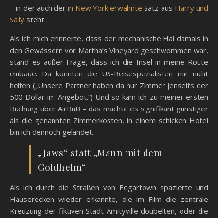
– in der auch der
in New York erwähnte
Satz aus
Harry und
Sally
steht.
Als ich mich erinnerte, dass der mechanische Hai damals in
den Gewässern vor Martha’s Vineyard geschwommen war,
stand es außer Frage, dass ich die Insel in meine Route
einbaue. Da konnten die US-Reisespezialisten mir nicht
helfen („Unsere Partner haben da nur Zimmer jenseits der
500 Dollar im Angebot.“) Und so kam ich zu meiner ersten
Buchung über AirBnB – das machte es signifikant günstiger
als die genannten Zimmerkosten, in einem schicken Hotel
bin ich dennoch gelandet.
„Jaws“ statt „Mann mit dem
Goldhelm“
Als ich durch die Straßen von Edgartown spazierte und
Häuserecken wieder erkannte, die im Film die zentrale
Kreuzung der fiktiven Stadt Amityville doubelten, oder die