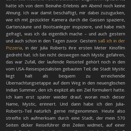
hatte ich von dem Beinahe-Erlebnis am Abend noch keine
Ahnung. Ich war damit beschäftigt, mir dabei zuzugucken,
wie ich mit gezückter Kamera durch die Gassen spaziere,
Gartenzäune und Bootsanleger inspiziere, und habe mich
gefragt, was ich da eigentlich mache – und auch gestern
und auch schon in den Tagen zuvor. Gestern
saß ich in der
Pizzeria
, in der Julia Roberts ihre ersten Meter Kinofilm
gedreht hat. Ich bin nicht deswegen nach Mystic gefahren,
das war Zufall, der laufende Reiseteil gehört noch in den
vom USA-Reisespezialisten gebauten Teil; die Stadt Mystic
liegt halt als bequem zu erreichende
Übernachtungsetappe auf dem Weg in den neuenglischen
Indian Summer, den ich explizit als ein Ziel formuliert hatte.
Ich kam erst später wieder drauf, woran mich dieser
Name, Mystic, erinnert. Und dann habe ich den Julia-
Roberts-Teil natürlich gerne mitgenommen. Heute also
streifte ich aufmerksam durch eine Stadt, der mein 570
Seiten dicker Reiseführer drei Zeilen widmet, auf einer