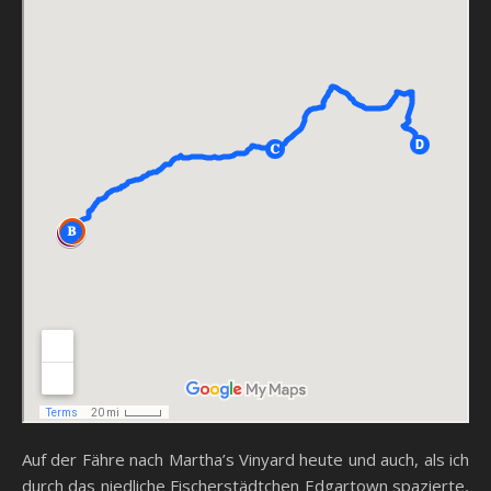
Auf der Fähre nach Martha’s Vinyard heute und auch, als ich
durch das niedliche Fischerstädtchen Edgartown spazierte,