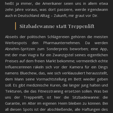
heißt ja immer, die Amerikaner seien uns in allem etwa
zehn Jahre voraus, was dort passiere, werde irgendwann
auch in Deutschland Alltag – Zukunft, mir graut vor Dir.
Sitzbadewanne statt Treppenlift
Abseits der politischen Schlägereien gehören die meisten
Werbespots den Pharmaunternehmen. Da werden
Abnehm-Spritzen zum Sonderpreis beworben; eine App,
mit der man Viagra für ein Zwanzigstel seines eigentlichen
Preises auf dem freien Markt bekomme; vermeintlich echte
Influencerinnen räkeln sich vor der Kamera für ein Dings
namens Bluechew, das, wie sich verklausuliert herausstellt,
dem Mann seine Vormachtstellung im Bett wieder geben
soll. Es gibt medizinische Kuren, die länger jung halten und
Tinkturen, die das Fitnesstraining ersetzen sollen. Was bei
uns der Treppenlift, ist hier die Sitzbadewanne: die
Garantie, im Alter im eigenen Heim bleiben zu können. Bei
all diesen Spots ist der abschließende, alle Haftungen des