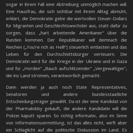
sogar in ihrem Fall eine Abtreibung unmöglich machen will.
Eine Hausfrau, die sich sichtbar mit ihrem Alltag abmüht,
erklärt, die Demokratin gebe die wertvollen Steuer-Dollars
für Migranten und Geschlechtswechsler aus, statt dafür zu
sorgen, dass „hart arbeitende Amerikaner“ über die
Runden kommen. Der Republikaner will demnach die
Reichen („You’re rich as Hell!“) steuerlich entlasten und das
Leben für den Durchschnittsbürger verteuern. Die
Demokratin wird für die Kriege in der Ukraine und in Gaza
und für „Horden“ „Bauch aufschlitzender“ „Vergewaltiger“,
die ins Land strömen, verantwortlich gemacht.
Dann werden ja auch noch State Representatives,
Senatoren und andere bundesstaatliche
Entscheidungsträger gewählt. Da ist der eine Kandidat von
der Pharmalobby gekauft, die andere Kandidatin will die
Polizei kaputt sparen. So richtig informativ, also im Sinne
von Informations
vermittlung
, ist das alles nicht, wirft aber
ein Schlaglicht auf die politische Diskussion im Land. Es