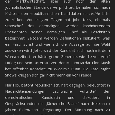
der Marktwirtschaft, aber auch noch den alten
journalistischen Standards verpflichtet, bemühen sich nach
Kräften, den republikanischen Kandidaten ins
rechte
Licht
zu rücken. Vor einigen Tagen hat John Kelly, ehemals
Stabschef des ehemaligen, wieder kandidierenden
Präsidenten seinen damaligen Chef als Faschisten
bezeichnet. Seitdem werden Definitionen diskutiert, was
ein Faschist ist und wie sich die Aussage auf die Wahl
auswirken wird. Jetzt wird der Kandidat auch noch mit dem
Wunsch zitiert, er hätte gerne Generäle, wie die von Adolf
Hitler; und sein Unterstützer, der Multimilliardär Elon Musk
hat offenbar Kontakte zu Wladimir Putin. Die Late Night
Shows kriegen sich gar nicht mehr ein vor Freude.
Nur Fox, betont republikanisch, hält dagegen, beleuchtet in
Nachrichtensendungen „schwache Auftritte“ der
demokratischen Kandidatin und diskutiert in
Gesprächsrunden die „lächerliche Bilanz“ nach dreieinhalb
Jahren Biden/Harris-Regierung. Der Stimmung nach zu