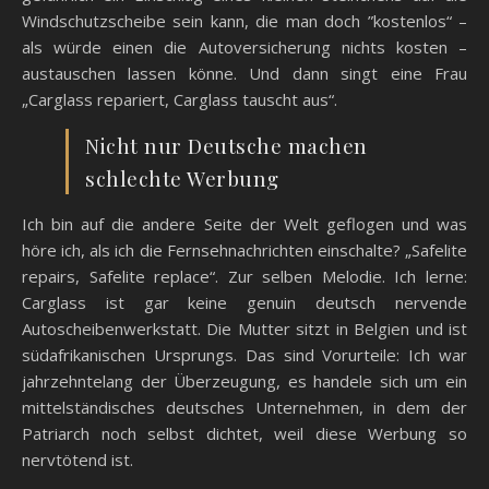
Windschutzscheibe sein kann, die man doch ”kostenlos“ –
als würde einen die Autoversicherung nichts kosten –
austauschen lassen könne. Und dann singt eine Frau
„Carglass repariert, Carglass tauscht aus“.
Nicht nur Deutsche machen
schlechte Werbung
Ich bin auf die andere Seite der Welt geflogen und was
höre ich, als ich die Fernsehnachrichten einschalte? „Safelite
repairs, Safelite replace“. Zur selben Melodie. Ich lerne:
Carglass ist gar keine genuin deutsch nervende
Autoscheibenwerkstatt. Die Mutter sitzt in Belgien und ist
südafrikanischen Ursprungs. Das sind Vorurteile: Ich war
jahrzehntelang der Überzeugung, es handele sich um ein
mittelständisches deutsches Unternehmen, in dem der
Patriarch noch selbst dichtet, weil diese Werbung so
nervtötend ist.