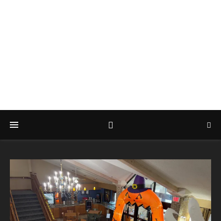
CHRISTOPH
HARTUNG
Privatier in einer kleinen Hauptstadt