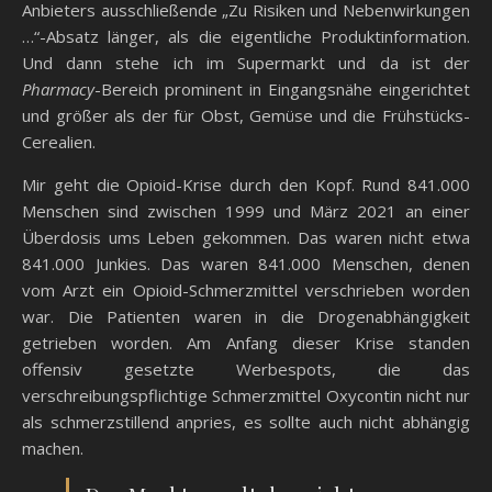
Anbieters ausschließende „Zu Risiken und Nebenwirkungen
…“-Absatz länger, als die eigentliche Produktinformation.
Und dann stehe ich im Supermarkt und da ist der
Pharmacy
-Bereich prominent in Eingangsnähe eingerichtet
und größer als der für Obst, Gemüse und die Frühstücks-
Cerealien.
Mir geht die Opioid-Krise durch den Kopf. Rund 841.000
Menschen sind zwischen 1999 und März 2021 an einer
Überdosis ums Leben gekommen. Das waren nicht etwa
841.000 Junkies. Das waren 841.000 Menschen, denen
vom Arzt ein Opioid-Schmerzmittel verschrieben worden
war. Die Patienten waren in die Drogenabhängigkeit
getrieben worden. Am Anfang dieser Krise standen
offensiv gesetzte Werbespots, die das
verschreibungspflichtige Schmerzmittel Oxycontin nicht nur
als schmerzstillend anpries, es sollte auch nicht abhängig
machen.