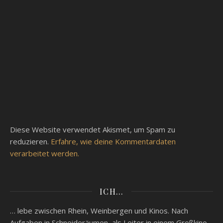
Diese Website verwendet Akismet, um Spam zu
reduzieren.
Erfahre, wie deine Kommentardaten
verarbeitet werden.
ICH…
… lebe zwischen Rhein, Weinbergen und Kinos. Nach
Aufgaben in Schneideräumen, als Leiter in einem Großkino