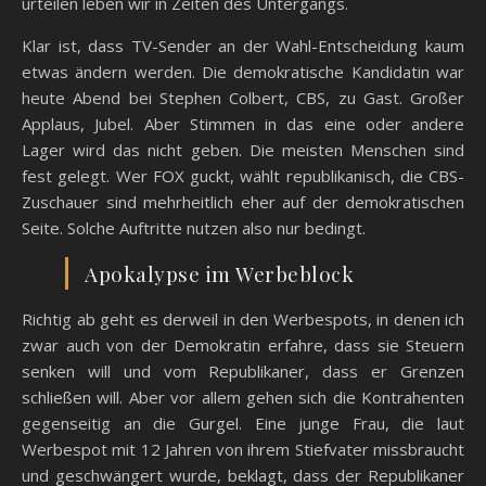
urteilen leben wir in Zeiten des Untergangs.
Klar ist, dass TV-Sender an der Wahl-Entscheidung kaum
etwas ändern werden. Die demokratische Kandidatin war
heute Abend bei Stephen Colbert, CBS, zu Gast. Großer
Applaus, Jubel. Aber Stimmen in das eine oder andere
Lager wird das nicht geben. Die meisten Menschen sind
fest gelegt. Wer FOX guckt, wählt republikanisch, die CBS-
Zuschauer sind mehrheitlich eher auf der demokratischen
Seite. Solche Auftritte nutzen also nur bedingt.
Apokalypse im Werbeblock
Richtig ab geht es derweil in den Werbespots, in denen ich
zwar auch von der Demokratin erfahre, dass sie Steuern
senken will und vom Republikaner, dass er Grenzen
schließen will. Aber vor allem gehen sich die Kontrahenten
gegenseitig an die Gurgel. Eine junge Frau, die laut
Werbespot mit 12 Jahren von ihrem Stiefvater missbraucht
und geschwängert wurde, beklagt, dass der Republikaner