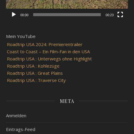
00:00
00:23
Mein YouTube
Roadtrip USA 2024: Premierentrailer
Coast to Coast – Ein Film-Fan in den USA
Roadtrip USA : Unterwegs ohne Highlight
Roadtrip USA : Kohlezüge
Roadtrip USA : Great Plains
Roadtrip USA : Traverse City
META
Anmelden
Eintrags-Feed