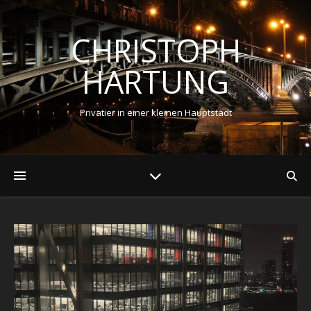
CHRISTOPH
HARTUNG
Privatier in einer kleinen Hauptstadt