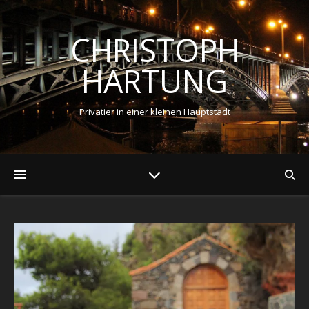
CHRISTOPH
HARTUNG
Privatier in einer kleinen Hauptstadt