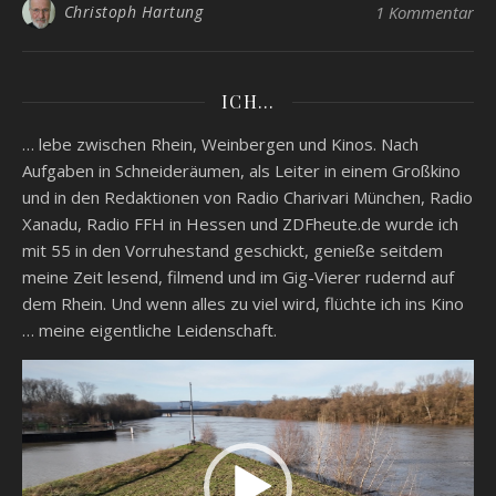
Christoph Hartung
1 Kommentar
ICH…
… lebe zwischen Rhein, Weinbergen und Kinos. Nach
Aufgaben in Schneideräumen, als Leiter in einem Großkino
und in den Redaktionen von Radio Charivari München, Radio
Xanadu, Radio FFH in Hessen und ZDFheute.de wurde ich
mit 55 in den Vorruhestand geschickt, genieße seitdem
meine Zeit lesend, filmend und im Gig-Vierer rudernd auf
dem Rhein. Und wenn alles zu viel wird, flüchte ich ins Kino
… meine eigentliche Leidenschaft.
Video-
Player