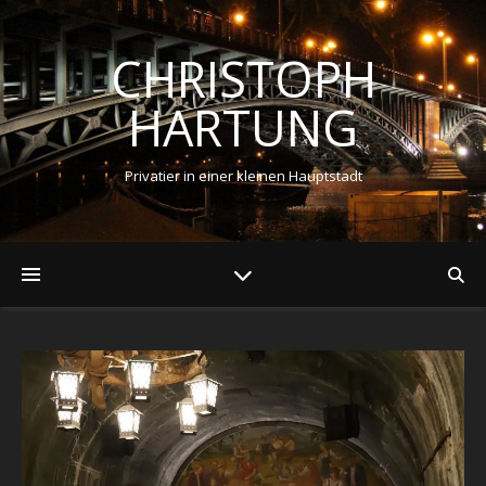
CHRISTOPH
HARTUNG
Privatier in einer kleinen Hauptstadt