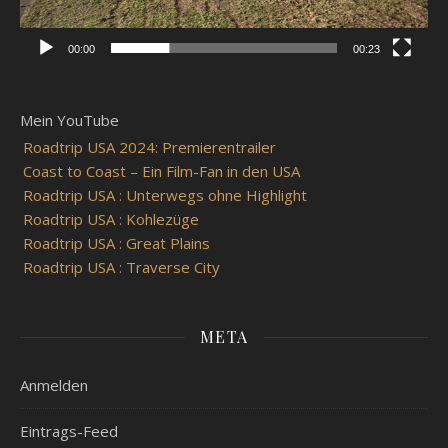
00:00
00:23
Mein YouTube
Roadtrip USA 2024: Premierentrailer
Coast to Coast – Ein Film-Fan in den USA
Roadtrip USA : Unterwegs ohne Highlight
Roadtrip USA : Kohlezüge
Roadtrip USA : Great Plains
Roadtrip USA : Traverse City
META
Anmelden
Eintrags-Feed