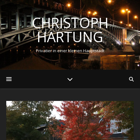
CHRISTOPH
HARTUNG
Privatier in einer kleinen Hauptstadt