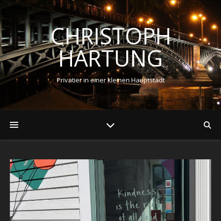
CHRISTOPH
HARTUNG
Privatier in einer kleinen Hauptstadt