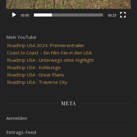
00:00
00:23
Mein YouTube
Roadtrip USA 2024: Premierentrailer
Coast to Coast – Ein Film-Fan in den USA
Roadtrip USA : Unterwegs ohne Highlight
Roadtrip USA : Kohlezüge
Roadtrip USA : Great Plains
Roadtrip USA : Traverse City
META
Anmelden
Eintrags-Feed