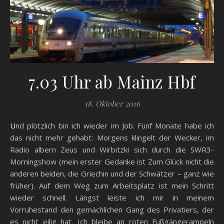
7.03 Uhr ab Mainz Hbf
18. Oktober 2016
Und plötzlich bin ich wieder im Job. Fünf Monate habe ich
das nicht mehr gehabt: Morgens klingelt der Wecker, im
Radio albern Zeus und Wirbitzki sich durch die SWR3-
Morningshow (mein erster Gedanke ist Zum Glück nicht die
anderen beiden, die Griechin und der Schwätzer – ganz wie
früher). Auf dem Weg zum Arbeitsplatz ist mein Schritt
wieder schnell. Längst leiste ich mir in meinem
Vorruhestand den gemächlichen Gang des Privatiers, der
es nicht eilig hat. Ich bleibe an roten Fußgängerampeln