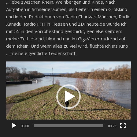
… lebe zwischen Rhein, Weinbergen und Kinos. Nach
Aufgaben in Schneideräumen, als Leiter in einem Großkino
und in den Redaktionen von Radio Charivari München, Radio
Xanadu, Radio FFH in Hessen und ZDFheute.de wurde ich
mit 55 in den Vorruhestand geschickt, genieße seitdem
meine Zeit lesend, filmend und im Gig-Vierer rudernd auf
dem Rhein. Und wenn alles zu viel wird, flüchte ich ins Kino
… meine eigentliche Leidenschaft.
Video-
Player
00:00
00:23