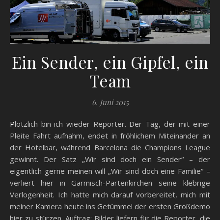
Ein Sender, ein Gipfel, ein
Team
6. Juni 2015
Plötzlich bin ich wieder Reporter. Der Tag, der mit einer
Pleite Fahrt aufnahm, endet in fröhlichem Miteinander an
der Hotelbar, während Barcelona die Champions League
gewinnt. Der Satz „Wir sind doch ein Sender“ – der
eigentlich gerne meinen will „Wir sind doch eine Familie“ –
verliert hier in Garmisch-Partenkirchen seine klebrige
Verlogenheit. Ich hatte mich darauf vorbereitet, mich mit
meiner Kamera heute ins Getümmel der ersten Großdemo
hier zu stürzen, Auftrag: Bilder liefern für die Reporter, die