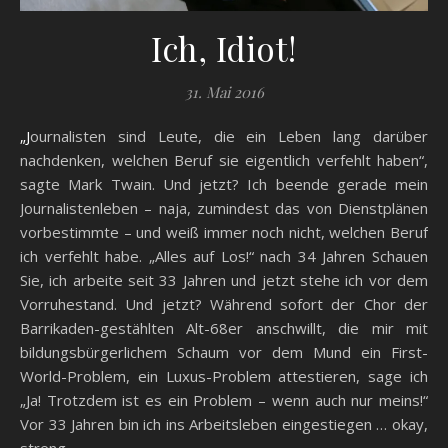
Ich, Idiot!
31. Mai 2016
„Journalisten sind Leute, die ein Leben lang darüber
nachdenken, welchen Beruf sie eigentlich verfehlt haben“,
sagte Mark Twain. Und jetzt? Ich beende gerade mein
Journalistenleben – naja, zumindest das von Dienstplänen
vorbestimmte – und weiß immer noch nicht, welchen Beruf
ich verfehlt habe. „Alles auf Los!“ nach 34 Jahren Schauen
Sie, ich arbeite seit 33 Jahren und jetzt stehe ich vor dem
Vorruhestand. Und jetzt? Während sofort der Chor der
Barrikaden-gestählten Alt-68er anschwillt, die mir mit
bildungsbürgerlichem Schaum vor dem Mund ein First-
World-Problem, ein Luxus-Problem attestieren, sage ich
„Ja! Trotzdem ist es ein Problem – wenn auch nur meins!“
Vor 33 Jahren bin ich ins Arbeitsleben eingestiegen … okay,