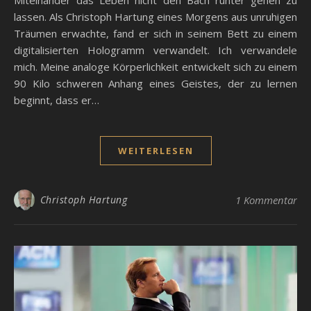
Miteinander das Leben nicht den Bach runter gehen zu
lassen. Als Christoph Hartung eines Morgens aus unruhigen
Träumen erwachte, fand er sich in seinem Bett zu einem
digitalisierten Hologramm verwandelt. Ich verwandele
mich. Meine analoge Körperlichkeit entwickelt sich zu einem
90 Kilo schweren Anhang eines Geistes, der zu lernen
beginnt, dass er…
WEITERLESEN
Christoph Hartung
1 Kommentar