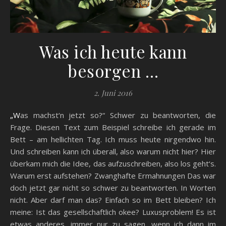
Was ich heute kann
besorgen …
2. Juni 2016
„Was machst‘n jetzt so?“ Schwer zu beantworten, die
Frage. Diesen Text zum Beispiel schreibe ich gerade im
Bett – am hellichten Tag. Ich muss heute nirgendwo hin.
Und schreiben kann ich überall, also warum nicht hier? Hier
überkam mich die Idee, das aufzuschreiben, also los geht‘s.
Warum erst aufstehen? Zwanghafte Ermahnungen Das war
doch jetzt gar nicht so schwer zu beantworten. In Worten
nicht. Aber darf man das? Einfach so im Bett bleiben? Ich
meine: Ist das gesellschaftlich okee? Luxusproblem! Es ist
etwas anderes, immer nur zu sagen, wenn ich dann im