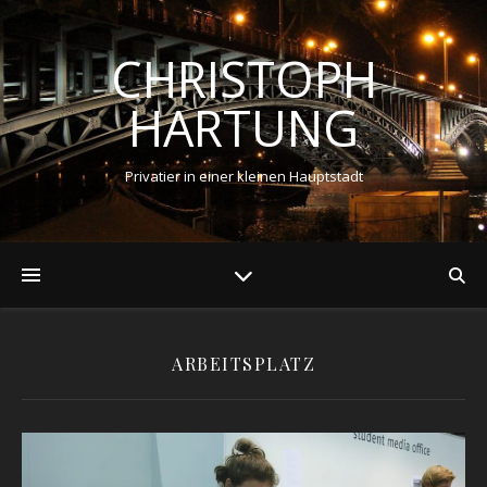
CHRISTOPH
HARTUNG
Privatier in einer kleinen Hauptstadt
ARBEITSPLATZ