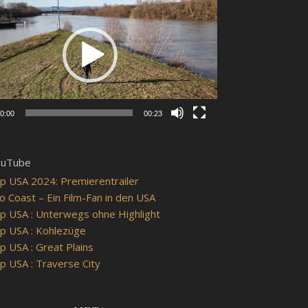
0:00
00:23
ouTube
p USA 2024: Premierentrailer
o Coast – Ein Film-Fan in den USA
p USA : Unterwegs ohne Highlight
p USA : Kohlezüge
p USA : Great Plains
p USA : Traverse City