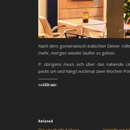
Nach dem gomerianisch-indischen Dinner rolle 
mehr, morgen wieder laufen zu gehen.
P. übrigens muss sich über das nahende Ur
packt um und hängt nochmal zwei Wochen Por
Gefällt mir:
Related
Die unscharfe Señora
Verordnung 1