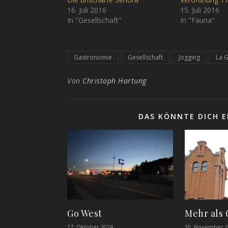
16. Juli 2016
15. Juli 2016
In "Gesellschaft"
In "Fauna"
Gastronomie
Gesellschaft
Jogging
La 
Von
Christoph Hartung
DAS KÖNNTE DICH E
Go West
Mehr als
27. Oktober 2024
10. November 2