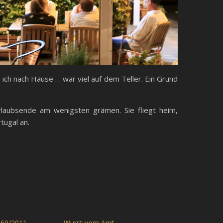
ich nach Hause … war viel auf dem Teller. Ein Grund
laubsende am wenigsten grämen. Sie fliegt heim,
tugal an.
169/2011
Wurst vom Amt