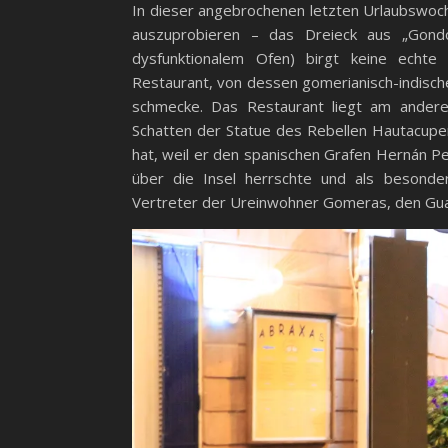
In dieser angebrochenen letzten Urlaubswoch
auszuprobieren – das Dreieck aus „Gondo
dysfunktionalem Ofen) birgt keine echte
Restaurant, von dessen gomerianisch-indische
schmecke. Das Restaurant liegt am ander
Schatten der Statue des Rebellen Hautacuperc
hat, weil er den spanischen Grafen Hernán P
über die Insel herrschte und als besond
Vertreter der Ureinwohner Gomeras, den Gu