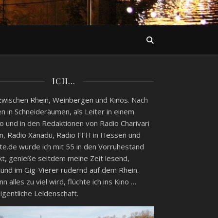
ICH…
zwischen Rhein, Weinbergen und Kinos. Nach
n in Schneideräumen, als Leiter in einem
o und in den Redaktionen von Radio Charivari
, Radio Xanadu, Radio FFH in Hessen und
e.de wurde ich mit 55 in den Vorruhestand
kt, genieße seitdem meine Zeit lesend,
 und im Gig-Vierer rudernd auf dem Rhein.
 alles zu viel wird, flüchte ich ins Kino …
igentliche Leidenschaft.