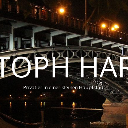
STOPH HA
Privatier in einer kleinen Hauptstadt