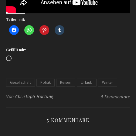
Teilen mit:
Gefällt mir:
Loading…
Gesellschaft
Politik
Reisen
Urlaub
Winter
Von
Christoph Hartung
5 Kommentare
5 KOMMENTARE