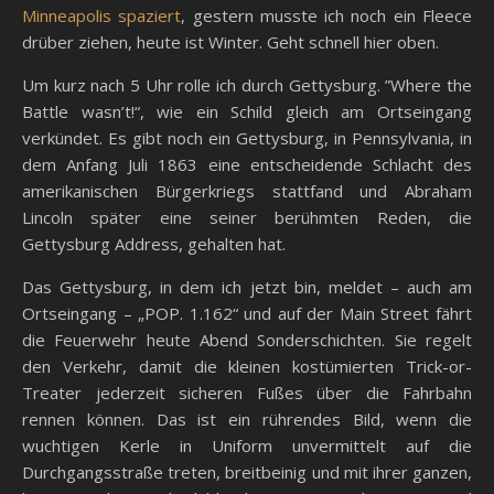
Minneapolis spaziert
, gestern musste ich noch ein Fleece
drüber ziehen, heute ist Winter. Geht schnell hier oben.
Um kurz nach 5 Uhr rolle ich durch Gettysburg. ”Where the
Battle wasn’t!“, wie ein Schild gleich am Ortseingang
verkündet. Es gibt noch ein Gettysburg, in Pennsylvania, in
dem Anfang Juli 1863 eine entscheidende Schlacht des
amerikanischen Bürgerkriegs stattfand und Abraham
Lincoln später eine seiner berühmten Reden, die
Gettysburg Address, gehalten hat.
Das Gettysburg, in dem ich jetzt bin, meldet – auch am
Ortseingang – „POP. 1.162“ und auf der Main Street fährt
die Feuerwehr heute Abend Sonderschichten. Sie regelt
den Verkehr, damit die kleinen kostümierten Trick-or-
Treater jederzeit sicheren Fußes über die Fahrbahn
rennen können. Das ist ein rührendes Bild, wenn die
wuchtigen Kerle in Uniform unvermittelt auf die
Durchgangsstraße treten, breitbeinig und mit ihrer ganzen,