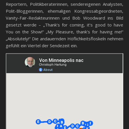
Reportern, Politikberaterinnen, sendereigenen Analysten,
Polit-Bloggerinnen, ehemaligen Kongressabgeordneten,
Vanity-Fair-Redakteurinnen und Bob Woodward ins Bild
gesetzt werde – „Thank’s for coming, it’s good to have
You on the Show!“ „My Pleasure, thank’s for having me!“
„Absolutely!“ Die andauernden Höflichkeitsfloskeln nehmen
gefühlt ein Viertel der Sendezeit ein.