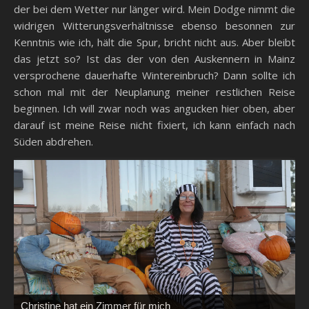
der bei dem Wetter nur länger wird. Mein Dodge nimmt die
widrigen Witterungsverhältnisse ebenso besonnen zur
Kenntnis wie ich, hält die Spur, bricht nicht aus. Aber bleibt
das jetzt so? Ist das der von den Auskennern in Mainz
versprochene dauerhafte Wintereinbruch? Dann sollte ich
schon mal mit der Neuplanung meiner restlichen Reise
beginnen. Ich will zwar noch was angucken hier oben, aber
darauf ist meine Reise nicht fixiert, ich kann einfach nach
Süden abdrehen.
„Hunt like a Pro. Relax like a King“