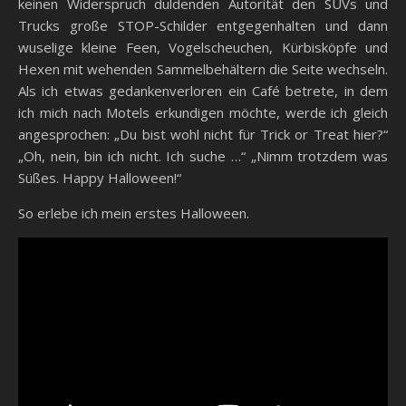
keinen Widerspruch duldenden Autorität den SUVs und
Trucks große STOP-Schilder entgegenhalten und dann
wuselige kleine Feen, Vogelscheuchen, Kürbisköpfe und
Hexen mit wehenden Sammelbehältern die Seite wechseln.
Als ich etwas gedankenverloren ein Café betrete, in dem
ich mich nach Motels erkundigen möchte, werde ich gleich
angesprochen: „Du bist wohl nicht für Trick or Treat hier?“
„Oh, nein, bin ich nicht. Ich suche …“ „Nimm trotzdem was
Süßes. Happy Halloween!“
So erlebe ich mein erstes Halloween.