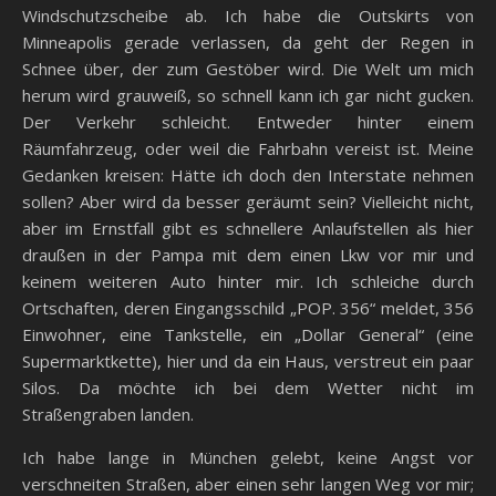
Windschutzscheibe ab. Ich habe die Outskirts von
Minneapolis gerade verlassen, da geht der Regen in
Schnee über, der zum Gestöber wird. Die Welt um mich
herum wird grauweiß, so schnell kann ich gar nicht gucken.
Der Verkehr schleicht. Entweder hinter einem
Räumfahrzeug, oder weil die Fahrbahn vereist ist. Meine
Gedanken kreisen: Hätte ich doch den Interstate nehmen
sollen? Aber wird da besser geräumt sein? Vielleicht nicht,
aber im Ernstfall gibt es schnellere Anlaufstellen als hier
draußen in der Pampa mit dem einen Lkw vor mir und
keinem weiteren Auto hinter mir. Ich schleiche durch
Ortschaften, deren Eingangsschild „POP. 356“ meldet, 356
Einwohner, eine Tankstelle, ein „Dollar General“ (eine
Supermarktkette), hier und da ein Haus, verstreut ein paar
Silos. Da möchte ich bei dem Wetter nicht im
Straßengraben landen.
Ich habe lange in München gelebt, keine Angst vor
verschneiten Straßen, aber einen sehr langen Weg vor mir;