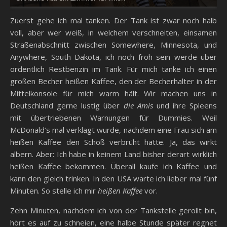
Zuerst gehe ich mal tanken. Der Tank ist zwar noch halb
voll, aber wer weiß, in welchem verschneiten, einsamen
Straßenabschnitt zwischen Somewhere, Minnesota, und
Anywhere, South Dakota, ich noch froh sein werde über
ordentlich Restbenzin im Tank. Für mich tanke ich einen
großen Becher heißen Kaffee, den der Becherhalter in der
Mittelkonsole für mich warm hält. Wir machen uns in
Deutschland gerne lustig über
die Amis
und ihre Spleens
mit übertriebenen Warnungen für Dummies. Weil
McDonald’s mal verklagt wurde, nachdem eine Frau sich am
heißen Kaffee den Schoß verbrüht hatte. Ja, das wirkt
albern. Aber: Ich habe in keinem Land bisher derart wirklich
heißen Kaffee bekommen. Überall kaufe ich Kaffee und
kann den gleich trinken. In den USA warte ich lieber mal fünf
Minuten. So stelle ich mir
heißen Kaffee
vor.
Zehn Minuten, nachdem ich von der Tankstelle gerollt bin,
hört es auf zu schneien, eine halbe Stunde später regnet