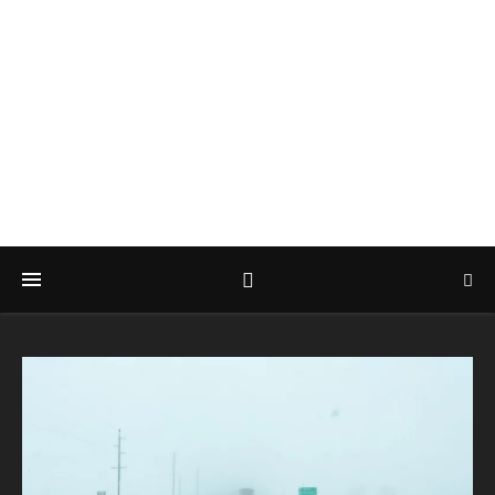
CHRISTOPH
HARTUNG
Privatier in einer kleinen Hauptstadt