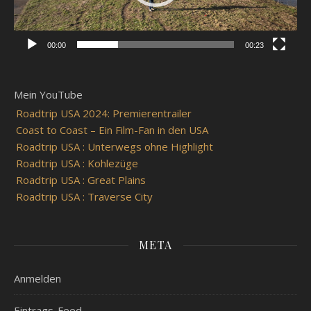
00:00
00:23
Mein YouTube
Roadtrip USA 2024: Premierentrailer
Coast to Coast – Ein Film-Fan in den USA
Roadtrip USA : Unterwegs ohne Highlight
Roadtrip USA : Kohlezüge
Roadtrip USA : Great Plains
Roadtrip USA : Traverse City
META
Anmelden
Eintrags-Feed