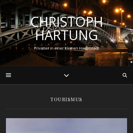
CHRISTOPH
HARTUNG
Privatier in einer kleinen Hauptstadt
TOURISMUS